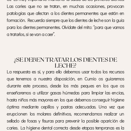
Las caries que no se tratan, en muchas ocasiones, provocan
patologías que afectan a los dientes permanentes que están en
formación. Recuerda siempre que los dientes de leche son la guía
para los dientes permanentes. Olvídate del mito: “para que vamos
a tratarlos, si se van a caer”.
¿SE DEBEN TRATAR LOS DIENTES DE
LECHE?
La respuesta es sí, y para ello debemos usar todos los recursos
que tenemos a nuestra disposición, en Cumio os guiaremos
durante este proceso, desde los más peques en los que os
enseñaremos a utilizar gasas húmedas para limpiar las encías,
hasta niños más mayores en los que debemos conseguir higiene
óptima mediante cepillos y pastas adecuadas. Una vez que
erupcionen los molares definitivos, recomendamos realizar un
sellado de fosas y fisuras para prevenir la posible aparición de
caries. La higiene dental correcta desde etapas tempranas es la