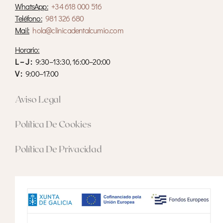
WhatsApp:
+34
618 000 516
Teléfono:
981 326 680
Mail:
hola@clinicadentalcumio.com
Horario:
L – J :
9:30–13:30, 16:00–20:00
V :
9:00–17:00
Aviso Legal
Política De Cookies
Política De Privacidad