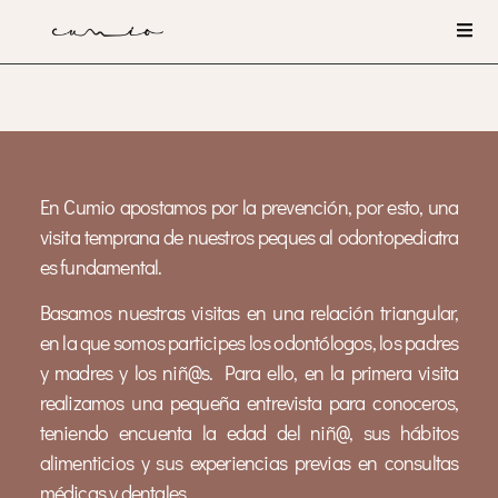
En Cumio apostamos por la prevención, por esto, una
visita temprana de nuestros peques al odontopediatra
es fundamental.
Basamos nuestras visitas en una relación triangular,
en la que somos participes los odontólogos, los padres
y madres y los niñ@s. Para ello, en la primera visita
realizamos una pequeña entrevista para conoceros,
teniendo encuenta la edad del niñ@, sus hábitos
alimenticios y sus experiencias previas en consultas
médicas y dentales.