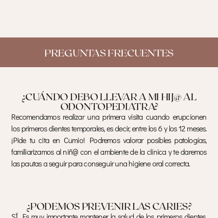
PREGUNTAS FRECUENTES
¿CUÁNDO DEBO LLEVAR A MI HIJ@ AL
ODONTOPEDIATRA?
Recomendamos realizar una primera visita cuando erupcionen
los primeros dientes temporales, es decir, entre los 6 y los 12 meses.
¡Pide tu cita en Cumio! Podremos valorar posibles patologías,
familiarizamos al niñ@ con el ambiente de la clínica y te daremos
las pautas a seguir para conseguir una higiene oral correcta.
¿PODEMOS PREVENIR LAS CARIES?
SÍ. Es muy importante mantener la salud de los primeros dientes.