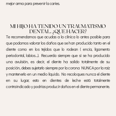
mejor arma para prevenir la caries.
MI HIJO HA TENIDO UN TRAUMATISMO
DENTAL. ¿QUE HACER?
Te recomendamos que acudas a la clínica lo antes posible para
que podamos valorar los daños que se han producido tanto en el
diente como en los tejidos que lo rodean ( encía, ligamento
periodontal, labios…). Recuerda siempre que si se ha producido
una avulsión, es decir, el diente ha salido totalmente de su
posición, debes sujetarlo siempre por la corona NUNCA por la raíz
y mantenerlo en un medio líquido. No recoloques nunca el diente
en su lugar, esto en dientes de leche está totalmente
contraindicado y podrías producir daños en el diente permanente.