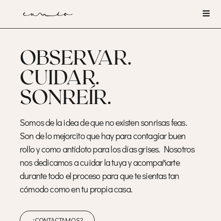
OBSERVAR.
CUIDAR.
SONREÍR.
Somos de la idea de que no existen sonrisas feas.
Son de lo mejorcito que hay para contagiar buen
rollo y como antídoto para los días grises. Nosotros
nos dedicamos a cuidar la tuya y acompañarte
durante todo el proceso para que te sientas tan
cómodo como en tu propia casa.
¿CONTACTAMOS?