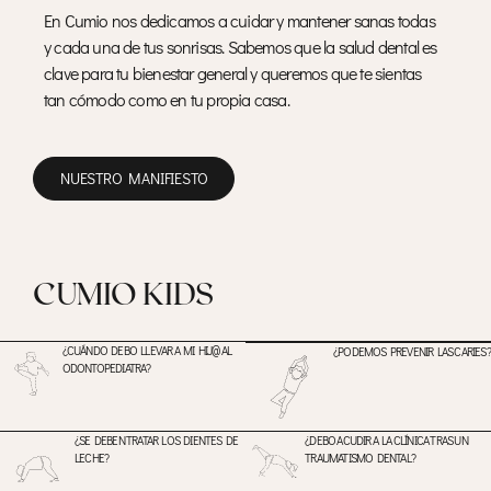
En Cumio nos dedicamos a cuidar y mantener sanas todas
y cada una de tus sonrisas. Sabemos que la salud dental es
clave para tu bienestar general y queremos que te sientas
tan cómodo como en tu propia casa.
NUESTRO MANIFIESTO
CUMIO KIDS
¿CUÁNDO DEBO LLEVAR A MI HIJ@ AL
¿PODEMOS PREVENIR LAS CARIES?
ODONTOPEDIATRA?
¿SE DEBEN TRATAR LOS DIENTES DE
¿DEBO ACUDIR A LA CLÍNICA TRAS UN
LECHE?
TRAUMATISMO DENTAL?