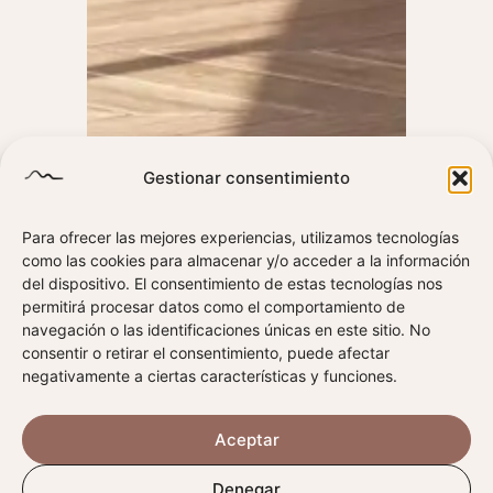
Gestionar consentimiento
Para ofrecer las mejores experiencias, utilizamos tecnologías
como las cookies para almacenar y/o acceder a la información
#clinicadentalcumio
del dispositivo. El consentimiento de estas tecnologías nos
permitirá procesar datos como el comportamiento de
+34 618 000 516
navegación o las identificaciones únicas en este sitio. No
consentir o retirar el consentimiento, puede afectar
negativamente a ciertas características y funciones.
Aceptar
Denegar