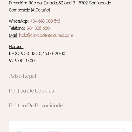
Dirección:
Rúa da Estrada, 87, local 3, 15702, Santiago de
Compostela (A Coruña)
WhatsApp:
+34
618 000 516
Teléfono:
981 326 680
Mail:
hola@clinicadentalcumio.com
Horario:
L – X :
9:30–13:30, 16:00–20:00
V :
9:00–17:00
Aviso Legal
Política De Cookies
Política De Privacidade