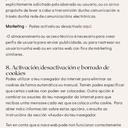
explicitamente solicitado polo abonado ou usuario, ou co único
propósito de levar a cabo a transmisión dunha comunicación a
través dunha rede de comunicacións electrónicas.
Marketing
– Podes activalo ou desactivalo
aquí
.
-O almacenamento ou acceso técnico é necesario para crear
perfís de usuario para enviar publicidade, ou para rastrexar ao
usuario nunha web ou en varias web con fins de márketing
similares.
8. Activación/desactivación e borrado de
cookies
Podes utilizar o teu navegador da internet para eliminar as
cookies de forma automática ou manual. Tamén podes especificar
que certas cookies non poden ser colocadas. Outra opción é
cambiar os axustes do teu navegador da internet para que
recibas unha mensaxe cada vez que se coloca unha cookie. Para
obter máis información sobre estas opcións, consulta as
instrucións da sección «Axuda» do teu navegador.
Ten en conta que a nosa web pode non funcionar correctamente