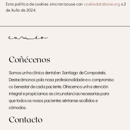
Esta política de cookies sincronizouse con
cookiedatabase.org
o 2
de Xullo de 2024.
Coñécenos
Somos unha clínica dental en Santiago de Compostela.
Destacámonos pola nosa profesionalidade e o compromiso
co benestar de cada paciente. Ofrecemos unha atención
integral e propiciamos as circunstancias necesarias para
que todos os nosos pacientes séntanse acollidos e
cómodos.
Contacto