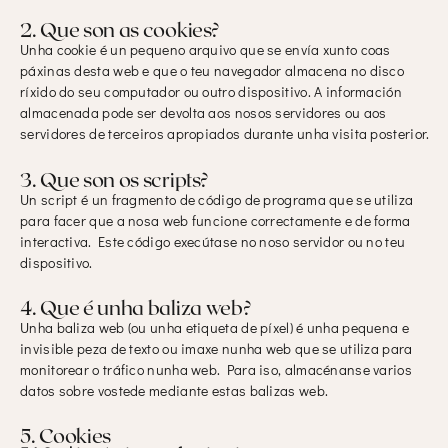
2. Que son as cookies?
Unha cookie é un pequeno arquivo que se envía xunto coas
páxinas desta web e que o teu navegador almacena no disco
ríxido do seu computador ou outro dispositivo. A información
almacenada pode ser devolta aos nosos servidores ou aos
servidores de terceiros apropiados durante unha visita posterior.
3. Que son os scripts?
Un script é un fragmento de código de programa que se utiliza
para facer que a nosa web funcione correctamente e de forma
interactiva. Este código execútase no noso servidor ou no teu
dispositivo.
4. Que é unha baliza web?
Unha baliza web (ou unha etiqueta de píxel) é unha pequena e
invisible peza de texto ou imaxe nunha web que se utiliza para
monitorear o tráfico nunha web. Para iso, almacénanse varios
datos sobre vostede mediante estas balizas web.
5. Cookies